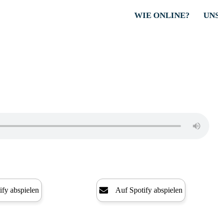
WIE ONLINE?
UN
ify abspielen
Auf Spotify abspielen