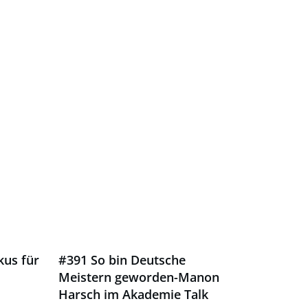
kus für
#391 So bin Deutsche
Meistern geworden-Manon
Harsch im Akademie Talk