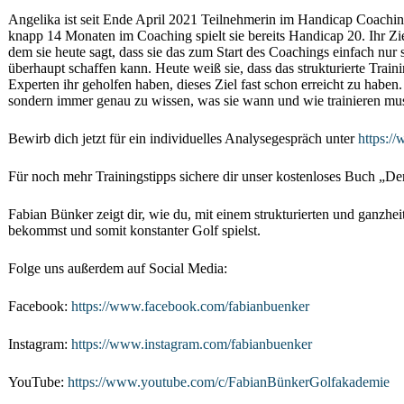
Angelika ist seit Ende April 2021 Teilnehmerin im Handicap Coaching
knapp 14 Monaten im Coaching spielt sie bereits Handicap 20. Ihr Zi
dem sie heute sagt, dass sie das zum Start des Coachings einfach nur so
überhaupt schaffen kann. Heute weiß sie, dass das strukturierte Trai
Experten ihr geholfen haben, dieses Ziel fast schon erreicht zu haben
sondern immer genau zu wissen, was sie wann und wie trainieren mu
Bewirb dich jetzt für ein individuelles Analysegespräch unter
https:/
Für noch mehr Trainingstipps sichere dir unser kostenloses Buch „D
Fabian Bünker zeigt dir, wie du, mit einem strukturierten und ganzhe
bekommst und somit konstanter Golf spielst.
Folge uns außerdem auf Social Media:
Facebook:
https://www.facebook.com/fabianbuenker
Instagram:
https://www.instagram.com/fabianbuenker
YouTube:
https://www.youtube.com/c/FabianBünkerGolfakademie