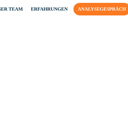
SER TEAM
ERFAHRUNGEN
ANALYSEGESPRÄCH