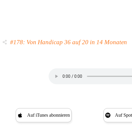
#178: Von Handicap 36 auf 20 in 14 Monaten
Auf iTunes abonnieren
Auf Spot