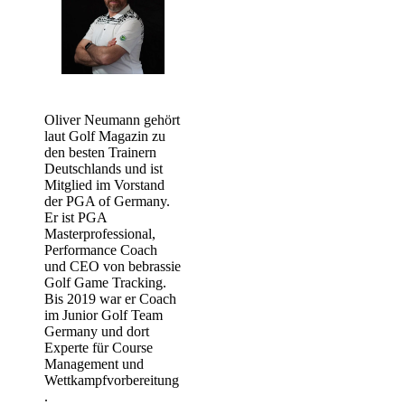
Oliver Neumann gehört
laut Golf Magazin zu
den besten Trainern
Deutschlands und ist
Mitglied im Vorstand
der PGA of Germany.
Er ist PGA
Masterprofessional,
Performance Coach
und CEO von bebrassie
Golf Game Tracking.
Bis 2019 war er Coach
im Junior Golf Team
Germany und dort
Experte für Course
Management und
Wettkampfvorbereitung
.