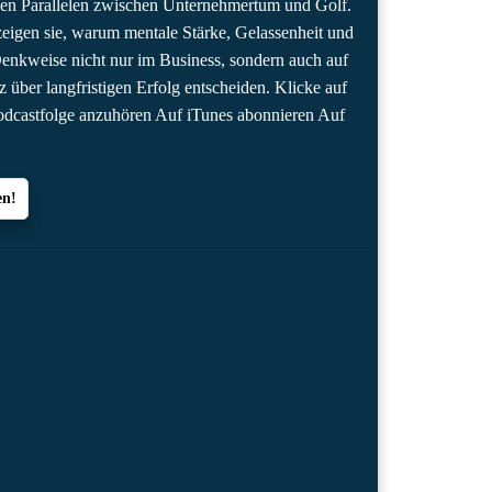
en Parallelen zwischen Unternehmertum und Golf.
igen sie, warum mentale Stärke, Gelassenheit und
 Denkweise nicht nur im Business, sondern auch auf
 über langfristigen Erfolg entscheiden. Klicke auf
dcastfolge anzuhören Auf iTunes abonnieren Auf
en!