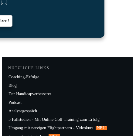
a
[...]
ören!
NÜTZLICHE LINKS
Coaching-Erfolge
Blog
Der Handicapverbesserer
Podcast
Analysegespräch
5 Fallstudien - Mit Online Golf Training zum Erfolg
Umgang mit nervigen Flightpartnern - Videokurs
NEU