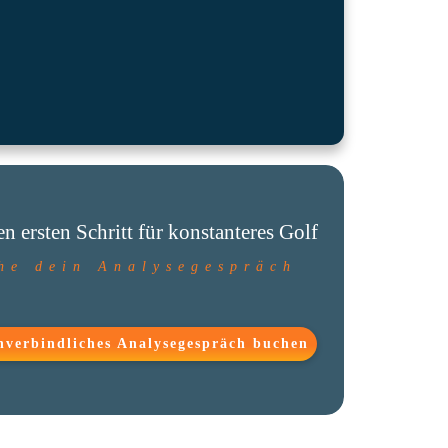
n ersten Schritt für konstanteres Golf
he dein Analysegespräch
nverbindliches Analysegespräch buchen