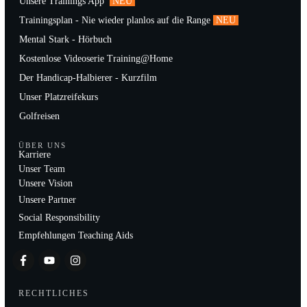
Unsere Trainings App
NEU
Trainingsplan - Nie wieder planlos auf die Range
NEU
Mental Stark - Hörbuch
Kostenlose Videoserie Training@Home
Der Handicap-Halbierer - Kurzfilm
Unser Platzreifekurs
Golfreisen
ÜBER UNS
Karriere
Unser Team
Unsere Vision
Unsere Partner
Social Responsibility
Empfehlungen Teaching Aids
RECHTLICHES