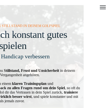
 STILLSTAND IN DEINEM GOLFSPIEL
ch konstant gutes
spielen
 Handicap verbessern
ass
Stillstand, Frust und Unsicherheit
in deinem
 Vergangenheit angehören.
ch einem
klaren Trainingsplan
und
ack zu allen Fragen rund um dein Spiel
, so oft du
Hol dir das Vertrauen in dein Spiel zurück,
trainiere
irklich besser wirst
, und spiele konstanter und mit
ls jemals zuvor.