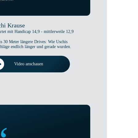
hi Krause
artet mit Handicap 14,9 - mittlerweile 12,9
is 30 Meter längere Drives: Wie Uschis
hläge endlich länger und gerade wurden.
Video anschauen