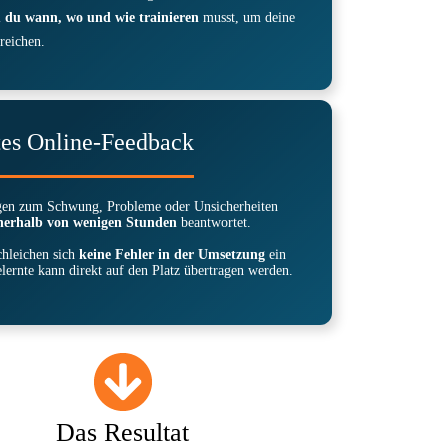
 du wann, wo und wie trainieren
musst, um deine
rreichen.
tes Online-Feedback
gen zum Schwung, Probleme oder Unsicherheiten
nerhalb von wenigen Stunden
beantwortet.
hleichen sich
keine Fehler in der Umsetzung
ein
lernte kann direkt auf den Platz übertragen werden.
Das Resultat