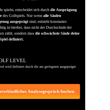
u spielst, entscheidet sich durch
die Ausprägung
e
des Golfspiels. Nur wenn
alle Säulen
genug ausgeprägt
sind, entsteht konstantes
tig ist hierbei, dass nicht der Durchschnitt der
en zählt, sondern dass
die schwächste Säule deine
piel definiert.
OLF LEVEL
el wird definiert durch die am geringsten ausgeprägte
nverbindliches Analysegespräch buchen