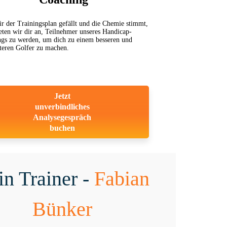
r der Trainingsplan gefällt und die Chemie stimmt,
eten wir dir an, Teilnehmer unseres Handicap-
gs zu werden, um dich zu einem besseren und
teren Golfer zu machen.
Jetzt
unverbindliches
Analysegespräch
buchen
in Trainer -
Fabian
Bünker