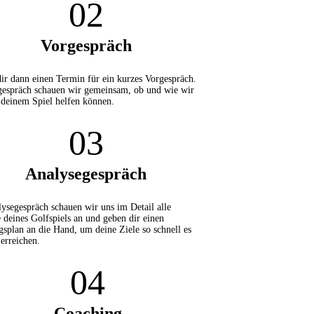
02
Vorgespräch
ir dann einen Termin für ein kurzes Vorgespräch.
espräch schauen wir gemeinsam, ob und wie wir
 deinem Spiel helfen können.
03
Analysegespräch
ysegespräch schauen wir uns im Detail alle
 deines Golfspiels an und geben dir einen
gsplan an die Hand, um deine Ziele so schnell es
 erreichen.
04
Coaching