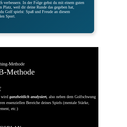
ch verbessern. In der Folge gehst du mit einem guten
 Platz, weil dir deine Runde das gegeben hat,
u Golf spielst: Spaß und Freude an diesem
en Sport.
hing-Methode
B-Methode
E
l wird
ganzheitlich analysiert,
also neben dem Golfschwung
ren essenziellen Bereiche deines Spiels (mentale Stärke,
ment, etc.)