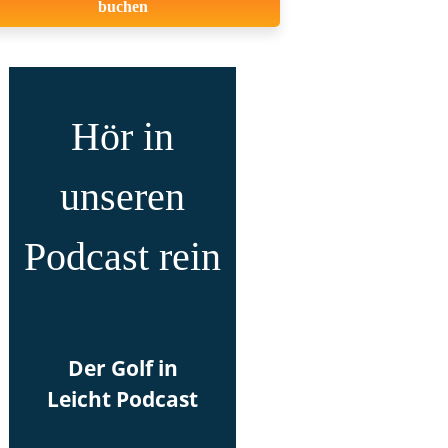
buchen
Hör in
unseren
Podcast rein
Der Golf in
Leicht Podcast