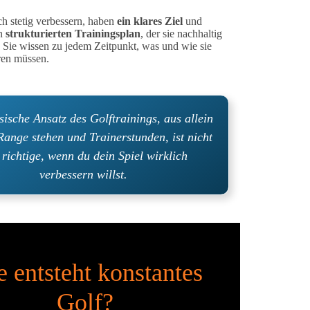
ich stetig verbessern, haben
ein klares Ziel
und
en
strukturierten
Trainingsplan
, der sie nachhaltig
 Sie wissen zu jedem Zeitpunkt, was und wie sie
ren müssen.
sische Ansatz des Golftrainings, aus allein
Range stehen und Trainerstunden, ist nicht
 richtige, wenn du dein Spiel wirklich
verbessern willst.
 entsteht konstantes
Golf?