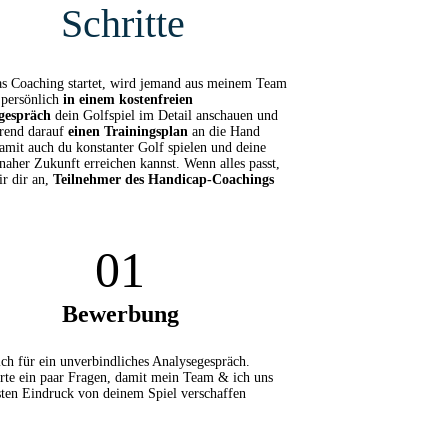
Schritte
as Coaching startet, wird jemand aus meinem Team
 persönlich
in einem kostenfreien
gespräch
dein Golfspiel im Detail anschauen und
erend darauf
einen Trainingsplan
an die Hand
amit auch du konstanter Golf spielen und deine
 naher Zukunft erreichen kannst. Wenn alles passt,
ir dir an,
Teilnehmer des Handicap-Coachings
01
Bewerbung
ch für ein unverbindliches Analysegespräch.
te ein paar Fragen, damit mein Team & ich uns
sten Eindruck von deinem Spiel verschaffen