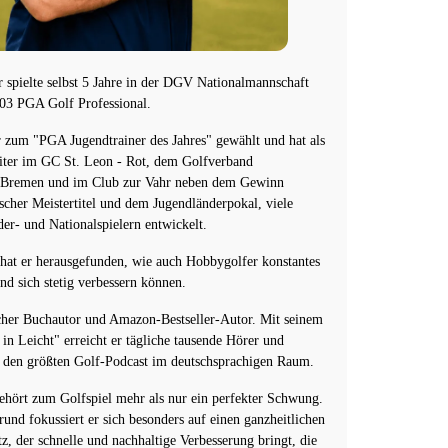
 spielte selbst 5 Jahre in der DGV Nationalmannschaft
2003 PGA Golf Professional.
 zum "PGA Jugendtrainer des Jahres" gewählt und hat als
eiter im GC St. Leon - Rot, dem Golfverband
-Bremen und im Club zur Vahr neben dem Gewinn
scher Meistertitel und dem Jugendländerpokal, viele
der- und Nationalspielern entwickelt.
t hat er herausgefunden, wie auch Hobbygolfer konstantes
und sich stetig verbessern können.
cher Buchautor und Amazon-Bestseller-Autor. Mit seinem
in Leicht" erreicht er tägliche tausende Hörer und
t den größten Golf-Podcast im deutschsprachigen Raum.
ehört zum Golfspiel mehr als nur ein perfekter Schwung.
und fokussiert er sich besonders auf einen ganzheitlichen
z, der schnelle und nachhaltige Verbesserung bringt, die