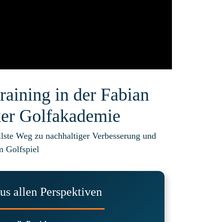
raining in der Fabian
er Golfakademie
llste Weg zu nachhaltiger Verbesserung und
m Golfspiel
us allen Perspektiven