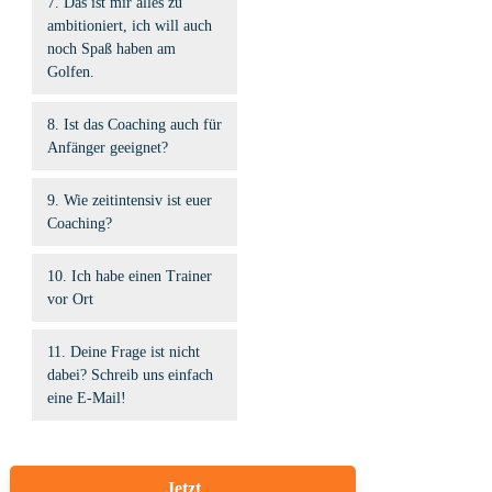
7. Das ist mir alles zu 
ambitioniert, ich will auch 
noch Spaß haben am 
Golfen.
8. Ist das Coaching auch für 
Anfänger geeignet?
9. Wie zeitintensiv ist euer 
Coaching?
10. Ich habe einen Trainer 
vor Ort
11. Deine Frage ist nicht 
dabei? Schreib uns einfach 
eine E-Mail!
Jetzt