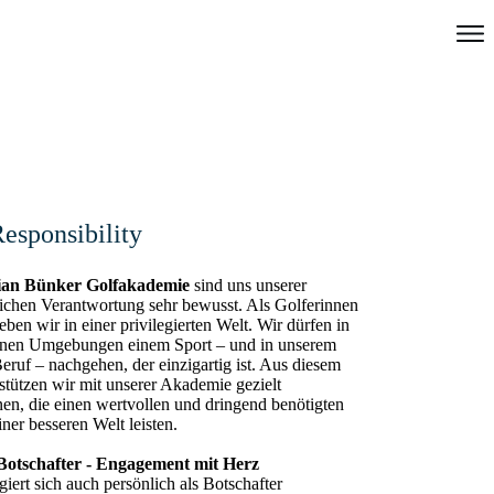
Responsibility
ian Bünker Golfakademie
sind uns unserer
tlichen Verantwortung sehr bewusst. Als Golferinnen
eben wir in einer privilegierten Welt. Wir dürfen in
nen Umgebungen einem Sport – und in unserem
eruf – nachgehen, der einzigartig ist. Aus diesem
stützen wir mit unserer Akademie gezielt
nen, die einen wertvollen und dringend benötigten
iner besseren Welt leisten.
 Botschafter - Engagement mit Herz
iert sich auch persönlich als Botschafter