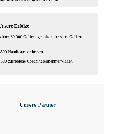
Unsere Erfolge
s über 30.000 Golfern geholfen, besseres Golf zu
n.
500 Handicaps verbessert
500 zufriedene Coachingteilnehmer/-innen
Unsere Partner