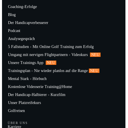
Coaching-Erfolge
Blog
Der Handicapverbesserer
Podcast
Analysegespräch
5 Fallstudien - Mit Online Golf Training zum Erfolg
Umgang mit nervigen Flightpartnern - Videokurs
NEU
Unsere Trainings App
NEU
Trainingsplan - Nie wieder planlos auf die Range
NEU
Mental Stark - Hörbuch
Kostenlose Videoserie Training@Home
Der Handicap-Halbierer - Kurzfilm
Unser Platzreifekurs
Golfreisen
ÜBER UNS
Karriere