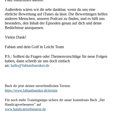
Außerdem wären wir dir sehr dankbar, wenn du uns eine
ehrliche Bewertung auf iTunes da lässt. Die Bewertungen helfen
anderen Menschen, unseren Podcast zu finden, und es hilft uns
besonders, den Inhalt der Episoden genau auf dich und deine
Bedürfnisse anzupassen.
Vielen Dank!
Fabian und dein Golf in Leicht Team
P.S.: Solltest du Fragen oder Themenvorschläge für neue Folgen
haben, dann schreib sie uns doch einfach
an:
hallo@fabianbuenker.de
Buch dir jetzt deinen unverbindlichen Termin:
https://www.fabianbuenker.de/termin
Für noch mehr Trainingstipps sichere dir unser kostenloses Buch „Der
Handicapverbesserer“ auf
www.handicapverbesserer.de
.