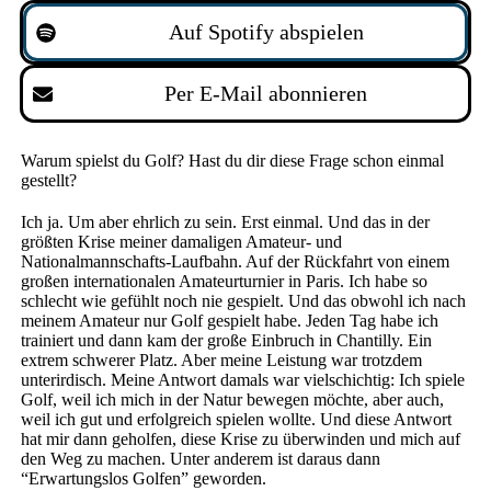
Auf Spotify abspielen
Per E-Mail abonnieren
Warum spielst du Golf? Hast du dir diese Frage schon einmal
gestellt?
Ich ja. Um aber ehrlich zu sein. Erst einmal. Und das in der
größten Krise meiner damaligen Amateur- und
Nationalmannschafts-Laufbahn. Auf der Rückfahrt von einem
großen internationalen Amateurturnier in Paris. Ich habe so
schlecht wie gefühlt noch nie gespielt. Und das obwohl ich nach
meinem Amateur nur Golf gespielt habe. Jeden Tag habe ich
trainiert und dann kam der große Einbruch in Chantilly. Ein
extrem schwerer Platz. Aber meine Leistung war trotzdem
unterirdisch. Meine Antwort damals war vielschichtig: Ich spiele
Golf, weil ich mich in der Natur bewegen möchte, aber auch,
weil ich gut und erfolgreich spielen wollte. Und diese Antwort
hat mir dann geholfen, diese Krise zu überwinden und mich auf
den Weg zu machen. Unter anderem ist daraus dann
“Erwartungslos Golfen” geworden.