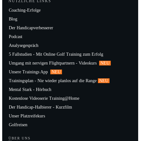
NÜTZLICHE LINKS
Coaching-Erfolge
Blog
Der Handicapverbesserer
Podcast
Analysegespräch
5 Fallstudien - Mit Online Golf Training zum Erfolg
Umgang mit nervigen Flightpartnern - Videokurs
NEU
Unsere Trainings App
NEU
Trainingsplan - Nie wieder planlos auf die Range
NEU
Mental Stark - Hörbuch
Kostenlose Videoserie Training@Home
Der Handicap-Halbierer - Kurzfilm
Unser Platzreifekurs
Golfreisen
ÜBER UNS