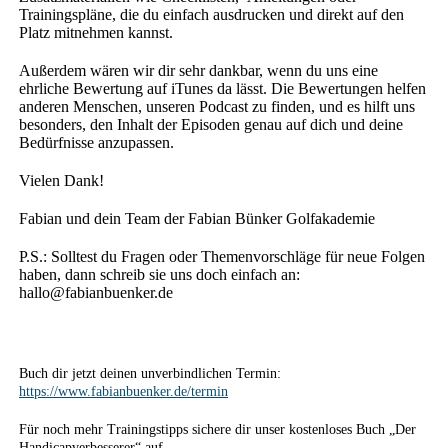
Trainingspläne, die du einfach ausdrucken und direkt auf den
Platz mitnehmen kannst.
Außerdem wären wir dir sehr dankbar, wenn du uns eine
ehrliche Bewertung auf iTunes da lässt. Die Bewertungen helfen
anderen Menschen, unseren Podcast zu finden, und es hilft uns
besonders, den Inhalt der Episoden genau auf dich und deine
Bedürfnisse anzupassen.
Vielen Dank!
Fabian und dein Team der Fabian Bünker Golfakademie
P.S.: Solltest du Fragen oder Themenvorschläge für neue Folgen
haben, dann schreib sie uns doch einfach an:
hallo@fabianbuenker.de
Buch dir jetzt deinen unverbindlichen Termin:
https://www.fabianbuenker.de/termin
Für noch mehr Trainingstipps sichere dir unser kostenloses Buch „Der
Handicapverbesserer“ auf