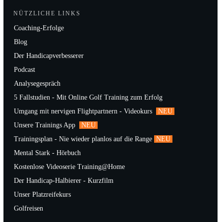
NÜTZLICHE LINKS
Coaching-Erfolge
Blog
Der Handicapverbesserer
Podcast
Analysegespräch
5 Fallstudien - Mit Online Golf Training zum Erfolg
Umgang mit nervigen Flightpartnern - Videokurs
NEU
Unsere Trainings App
NEU
Trainingsplan - Nie wieder planlos auf die Range
NEU
Mental Stark - Hörbuch
Kostenlose Videoserie Training@Home
Der Handicap-Halbierer - Kurzfilm
Unser Platzreifekurs
Golfreisen