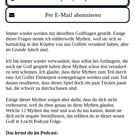
Per E-Mail abonnieren
Immer wieder werden mir dieselben Golffragen gestellt. Einige
dieser Fragen nenne ich mittlerweile Mythen, weil sie sich so
hartnäckig in den Köpfen von uns Golfern verankert haben, aber
im Grunde falsch sind.
Ich bin immer wieder verwundert, dass selbst bei Anfängern, die
noch nie Golf gespielt haben diese Mythen schon fest verankert
zu sein scheinen. Ich glaube, dass diese Mythen zum Teil durch
eine Art Golfer Flüsterpost weitergetragen werden und zum Teil
daraus resultieren, dass dieses Spiel doch ein paar Tücken parat
hat, die schwer zu durchschauen sind.
Einige dieser Mythen sorgen aber dafür, dass du dich nicht
verbesserst, weil du eben genau an diese Mythen glaubst.
Welche 12 Mythen das sind und was du tun kannst, damit sie
dich nicht negativ beeinflussen, das erfährst du in dieser neuen
Golf in Leicht Podcast Folge.
Das lernst du im Podcast: