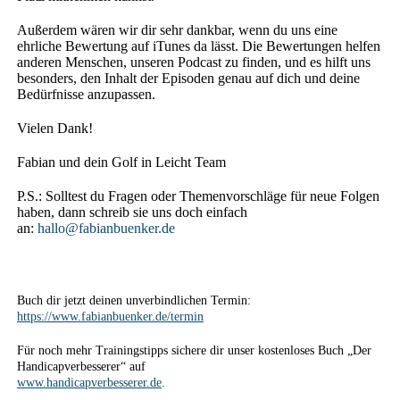
Außerdem wären wir dir sehr dankbar, wenn du uns eine
ehrliche Bewertung auf iTunes da lässt. Die Bewertungen helfen
anderen Menschen, unseren Podcast zu finden, und es hilft uns
besonders, den Inhalt der Episoden genau auf dich und deine
Bedürfnisse anzupassen.
Vielen Dank!
Fabian und dein Golf in Leicht Team
P.S.: Solltest du Fragen oder Themenvorschläge für neue Folgen
haben, dann schreib sie uns doch einfach
an:
hallo@fabianbuenker.de
Buch dir jetzt deinen unverbindlichen Termin:
https://www.fabianbuenker.de/termin
Für noch mehr Trainingstipps sichere dir unser kostenloses Buch „Der
Handicapverbesserer“ auf
www.handicapverbesserer.de
.