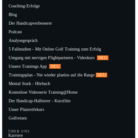
Coaching-Erfolge
Blog
Der Handicapverbesserer
Podcast
Analysegespräch
5 Fallstudien - Mit Online Golf Training zum Erfolg
Umgang mit nervigen Flightpartnern - Videokurs
NEU
Unsere Trainings App
NEU
Trainingsplan - Nie wieder planlos auf die Range
NEU
Mental Stark - Hörbuch
Kostenlose Videoserie Training@Home
Der Handicap-Halbierer - Kurzfilm
Unser Platzreifekurs
Golfreisen
ÜBER UNS
Karriere