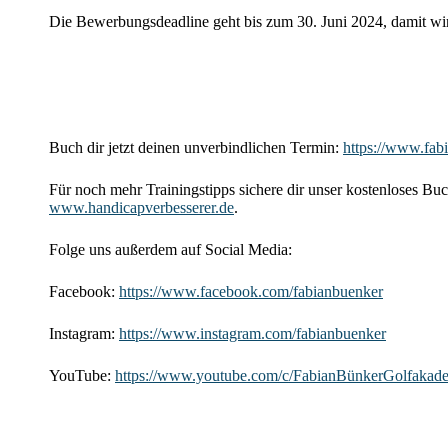
Die Bewerbungsdeadline geht bis zum 30. Juni 2024, damit wir
Buch dir jetzt deinen unverbindlichen Termin:
https://www.fab
Für noch mehr Trainingstipps sichere dir unser kostenloses B
www.handicapverbesserer.de
.
Folge uns außerdem auf Social Media:
Facebook:
https://www.facebook.com/fabianbuenker
Instagram:
https://www.instagram.com/fabianbuenker
YouTube:
https://www.youtube.com/c/FabianBünkerGolfakad