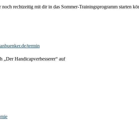
 noch rechtzeitig mit dir in das Sommer-Trainingsprogramm starten kö
ianbuenker.de/termin
uch „Der Handicapverbesserer“ auf
emie