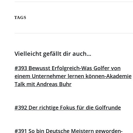
TAGS
Vielleicht gefällt dir auch...
#393 Bewusst Erfolgreich-Was Golfer von
einem Unternehmer lernen können-Akademie
Talk mit Andreas Buhr
#392 Der richtige Fokus für die Golfrunde
#391 So bin Deutsche Meistern geworden-