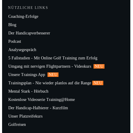
NÜTZLICHE LINKS
Coaching-Erfolge
Blog
Der Handicapverbesserer
Podcast
Analysegespräch
5 Fallstudien - Mit Online Golf Training zum Erfolg
Umgang mit nervigen Flightpartnern - Videokurs
NEU
Unsere Trainings App
NEU
Trainingsplan - Nie wieder planlos auf die Range
NEU
Mental Stark - Hörbuch
Kostenlose Videoserie Training@Home
Der Handicap-Halbierer - Kurzfilm
Unser Platzreifekurs
Golfreisen