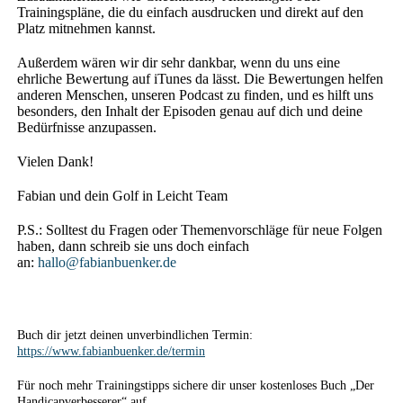
Trainingspläne, die du einfach ausdrucken und direkt auf den
Platz mitnehmen kannst.
Außerdem wären wir dir sehr dankbar, wenn du uns eine
ehrliche Bewertung auf iTunes da lässt. Die Bewertungen helfen
anderen Menschen, unseren Podcast zu finden, und es hilft uns
besonders, den Inhalt der Episoden genau auf dich und deine
Bedürfnisse anzupassen.
Vielen Dank!
Fabian und dein Golf in Leicht Team
P.S.: Solltest du Fragen oder Themenvorschläge für neue Folgen
haben, dann schreib sie uns doch einfach
an:
hallo@fabianbuenker.de
Buch dir jetzt deinen unverbindlichen Termin:
https://www.fabianbuenker.de/termin
Für noch mehr Trainingstipps sichere dir unser kostenloses Buch „Der
Handicapverbesserer“ auf