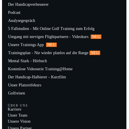
Der Handicapverbesserer
Podcast
Analysegespräch
5 Fallstudien - Mit Online Golf Training zum Erfolg
Umgang mit nervigen Flightpartnern - Videokurs
NEU
Unsere Trainings App
NEU
Trainingsplan - Nie wieder planlos auf die Range
NEU
Mental Stark - Hörbuch
Kostenlose Videoserie Training@Home
Der Handicap-Halbierer - Kurzfilm
Unser Platzreifekurs
Golfreisen
ÜBER UNS
Karriere
Unser Team
Unsere Vision
Unsere Partner