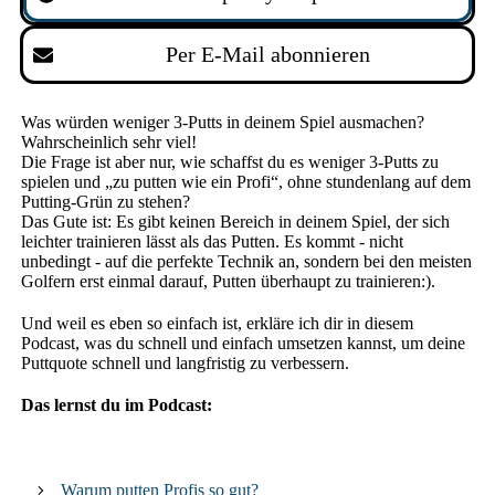
Per E-Mail abonnieren
Was würden weniger 3-Putts in deinem Spiel ausmachen?
Wahrscheinlich sehr viel!
Die Frage ist aber nur, wie schaffst du es weniger 3-Putts zu
spielen und „zu putten wie ein Profi“, ohne stundenlang auf dem
Putting-Grün zu stehen?
Das Gute ist: Es gibt keinen Bereich in deinem Spiel, der sich
leichter trainieren lässt als das Putten. Es kommt - nicht
unbedingt - auf die perfekte Technik an, sondern bei den meisten
Golfern erst einmal darauf, Putten überhaupt zu trainieren:).
Und weil es eben so einfach ist, erkläre ich dir in diesem
Podcast, was du schnell und einfach umsetzen kannst, um deine
Puttquote schnell und langfristig zu verbessern.
Das lernst du im Podcast:
Warum putten Profis so gut?