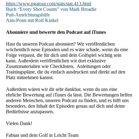
https://www.pgatour.com/stats/stat.413.html
Buch “Every Shot Counts” von Mark Broadie
Putt-Ausrichtungshilfe
Aim-Point mit Rolf Kinkel
Abonniere und bewerte den Podcast auf iTunes
Hast du unseren Podcast abonniert? Wir veröffentlichen
wöchentlich neue Episoden und es wäre schade, wenn du eine
Folge verpasst, die für dich und dein Golfspiel wichtig sein
kann. Außerdem veröffentlichen wir dort exklusive
Zusatzmaterialien wie Checklisten, Anleitungen oder
Trainingspläne, die du einfach ausdrucken und direkt auf den
Platz mitnehmen kannst.
Außerdem wären wir dir sehr dankbar, wenn du uns eine
ehrliche Bewertung auf iTunes da lässt. Die Bewertungen helfen
anderen Menschen, unseren Podcast zu finden, und es hilft uns
besonders, den Inhalt der Episoden genau auf dich und deine
Bedürfnisse anzupassen.
Vielen Dank!
Fabian und dein Golf in Leicht Team