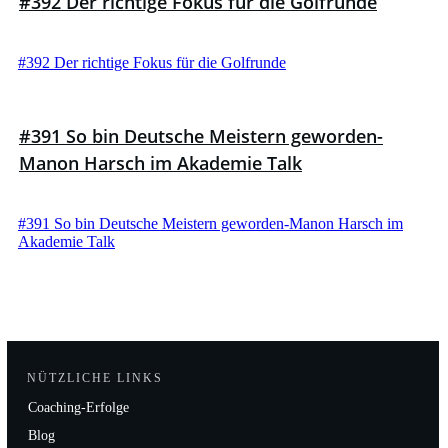
#392 Der richtige Fokus für die Golfrunde
#392 Der richtige Fokus für die Golfrunde
#391 So bin Deutsche Meistern geworden-
Manon Harsch im Akademie Talk
#391 So bin Deutsche Meistern geworden-Manon Harsch im
Akademie Talk
NÜTZLICHE LINKS
Coaching-Erfolge
Blog