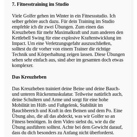
7. Fitnesstraining im Studio
Viele Golfer gehen im Winter in ein Fitnessstudio. Ich
selber gehöre auch dazu. Für dein Training im Studio
empfehle ich dir zwei Übungen. Zum einen das
Kreuzheben für mehr Maximalkraft und zum anderen den
Kettlebell Swing für eine explosive Kraftentwicklung im
Impact. Um eine Verletzungsgefahr auszuschließen,
solltest du dir vorher von einem Trainer die richtige
Technik und Körperhaltung zeigen lassen. Diese Übungen
sehen sehr einfach aus, sind aber im gesamten doch etwas
komplexer.
Das Kreuzheben
Das Kreuzheben trainiert deine Beine und deine Bauch-
und unteren Rückenmuskulatur. Teilweise natürlich auch,
deine Schultern und Arme und sorgt für eine hohe
Mobilität im Hüft- und Fußgelenk, Stabilität im
Bauchbereich und Kraft in den Beinen und dem Po. Eine
Übung also, die all das abdeckt, was wir Golfer so an
Fitness benötigen. In dem Video siehst du, wie du die
Übung ausführen solltest. Achte bei dem Gewicht darauf,
dass du dich besonders zu Anfang nicht überforderst.