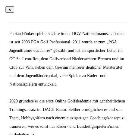
Fabian Bünker spielte 5 Jahre in der DGV Nationalmannschaft und
ist seit 2003 PGA Golf Professional. 2011 wurde er zum „PGA
Jugendtrainer des Jahres“ gewählt und hat als sportlicher Leiter im
GC St. Leon-Rot, dem Golfverband Niedersachsen-Bremen und im
Club zur Vahr, neben dem Gewinn mehrerer deutscher Meistertitel
und dem Jugendländerpokal, viele Spieler zu Kader- und
Nationalspielern entwickelt.
2020 gründete er die erste Online Golfakademie mit ganzheitlichem
Trainingsansatz im DACH-Raum. Seither ermöglichen er und sein
Team, Hobbygolfern nach einem einzigartigen Coachingskonzept zu
trainieren, wie es sonst nur Kader- und Bundesligaspielern/innen
vorbehalten ist.