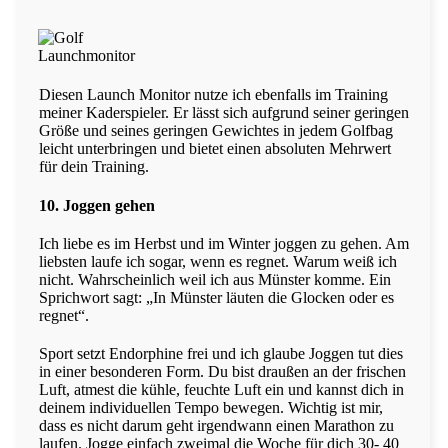
Diesen Launch Monitor nutze ich ebenfalls im Training
meiner Kaderspieler. Er lässt sich aufgrund seiner geringen
Größe und seines geringen Gewichtes in jedem Golfbag
leicht unterbringen und bietet einen absoluten Mehrwert
für dein Training.
10. Joggen gehen
Ich liebe es im Herbst und im Winter joggen zu gehen. Am
liebsten laufe ich sogar, wenn es regnet. Warum weiß ich
nicht. Wahrscheinlich weil ich aus Münster komme. Ein
Sprichwort sagt: „In Münster läuten die Glocken oder es
regnet“.
Sport setzt Endorphine frei und ich glaube Joggen tut dies
in einer besonderen Form. Du bist draußen an der frischen
Luft, atmest die kühle, feuchte Luft ein und kannst dich in
deinem individuellen Tempo bewegen. Wichtig ist mir,
dass es nicht darum geht irgendwann einen Marathon zu
laufen. Jogge einfach zweimal die Woche für dich 30- 40