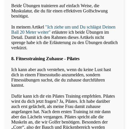
Beide Übungen trainieren auf einfach Weise, die
Muskulatur, die du für einen effektiven Golfschwung
benötigst.
In meinem Artikel
"Ich ziehe um und Du schlägst Deinen
Ball 20 Meter weiter"
erläutere ich beide Übungen im
Detail. Damit ich den Rahmen dieses Artikels nicht
sprenge habe ich die Erläuterung zu den Übungen deutlich
verkürzt.
8. Fitnesstraining Zuhause - Pilates
Ich kann aber auch verstehen, wenn du keine Lust hast
dich in einem Fitnessstudio anzumelden, sondern
Fitnessübungen suchst, die du zuhause durchführen
kannst.
Dafür kann ich dir ein Pilates Training empfehlen. Pilates
wirst du dich jetzt fragen? Ja, Pilates. Ich habe darüber
auch erst gelächelt, als meine Frau damit zuhause
angefangen hat. Nach dem ersten Training ist mir dann
aber das Lächeln vergangen. Pilates spricht alle die
Muskeln an, die wir Golfer benötigen. Besonders der
„Core“, also der Bauch und Rückenbereich werden