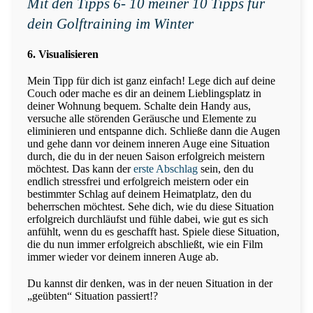
Mit den Tipps 6- 10 meiner 10 Tipps für
dein Golftraining im Winter
6. Visualisieren
Mein Tipp für dich ist ganz einfach! Lege dich auf deine
Couch oder mache es dir an deinem Lieblingsplatz in
deiner Wohnung bequem. Schalte dein Handy aus,
versuche alle störenden Geräusche und Elemente zu
eliminieren und entspanne dich. Schließe dann die Augen
und gehe dann vor deinem inneren Auge eine Situation
durch, die du in der neuen Saison erfolgreich meistern
möchtest. Das kann der
erste Abschlag
sein, den du
endlich stressfrei und erfolgreich meistern oder ein
bestimmter Schlag auf deinem Heimatplatz, den du
beherrschen möchtest. Sehe dich, wie du diese Situation
erfolgreich durchläufst und fühle dabei, wie gut es sich
anfühlt, wenn du es geschafft hast. Spiele diese Situation,
die du nun immer erfolgreich abschließt, wie ein Film
immer wieder vor deinem inneren Auge ab.
Du kannst dir denken, was in der neuen Situation in der
„geübten“ Situation passiert!?