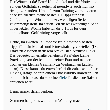
Der Winter ist da! Brrrr! Kalt, dunkel und die Motivation
auf den Golfplatz zu gehen ist irgendwie auch nicht so
richtig vorhanden. Um dich zum Training zu motivieren
habe ich für dich meine besten 10 Tipps für dein
Golftraining im Winter in einer zweiteiligen Serie
zusammengestellt. Im ersten Teil dieser zweiteiligen Serie
in der letzten Woche habe ich dir 5 Tipps für dein
unmittelbares Golftraining vorgestellt.
Heute, im zweiten Teil möchte ich dir meine 5 besten
Tipps für dein Mental- und Fitnesstraining vorstellen (Die
Links zu Amazon in diesem Artikel sind Affiliate Links.
Das bedeutet ich erhalte bei einem Kauf eine kleine
Provision, von der ich dann meiner Frau und meiner
Tochter ein kleines Geschenk zu Weihnachten kaufen
kann). Diese kannst du entweder bei dir zuhause, auf der
Driving Range oder in einem Fitnessstudio umsetzen. Ich
bin mir sicher, dass du so deine
Ziele
für die neue Saison
erreichen wirst.
Denn, immer daran denken:
Sommerchampions werden im Winter gemacht