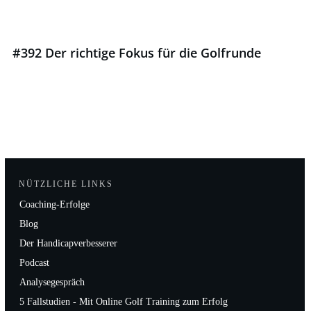
#392 Der richtige Fokus für die Golfrunde
NÜTZLICHE LINKS
Coaching-Erfolge
Blog
Der Handicapverbesserer
Podcast
Analysegespräch
5 Fallstudien - Mit Online Golf Training zum Erfolg