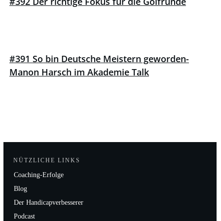
#392 Der richtige Fokus für die Golfrunde
#391 So bin Deutsche Meistern geworden-
Manon Harsch im Akademie Talk
NÜTZLICHE LINKS
Coaching-Erfolge
Blog
Der Handicapverbesserer
Podcast