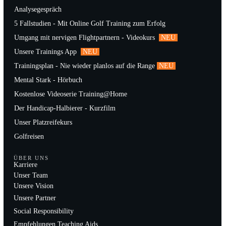
Analysegespräch
5 Fallstudien - Mit Online Golf Training zum Erfolg
Umgang mit nervigen Flightpartnern - Videokurs
NEU
Unsere Trainings App
NEU
Trainingsplan - Nie wieder planlos auf die Range
NEU
Mental Stark - Hörbuch
Kostenlose Videoserie Training@Home
Der Handicap-Halbierer - Kurzfilm
Unser Platzreifekurs
Golfreisen
ÜBER UNS
Karriere
Unser Team
Unsere Vision
Unsere Partner
Social Responsibility
Empfehlungen Teaching Aids