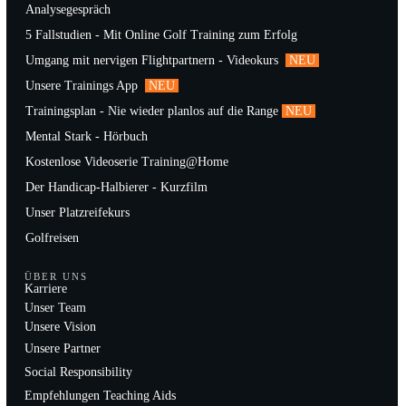
Analysegespräch
5 Fallstudien - Mit Online Golf Training zum Erfolg
Umgang mit nervigen Flightpartnern - Videokurs
NEU
Unsere Trainings App
NEU
Trainingsplan - Nie wieder planlos auf die Range
NEU
Mental Stark - Hörbuch
Kostenlose Videoserie Training@Home
Der Handicap-Halbierer - Kurzfilm
Unser Platzreifekurs
Golfreisen
ÜBER UNS
Karriere
Unser Team
Unsere Vision
Unsere Partner
Social Responsibility
Empfehlungen Teaching Aids